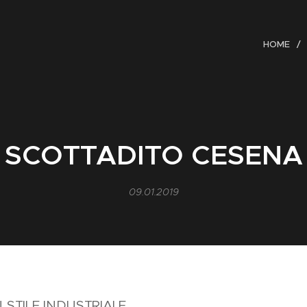
HOME
SCOTTADITO CESENA
09.01.2019
 STILE INDUSTRIALE