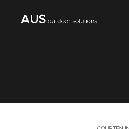
AUS
outdoor solutions
COURTEN IN